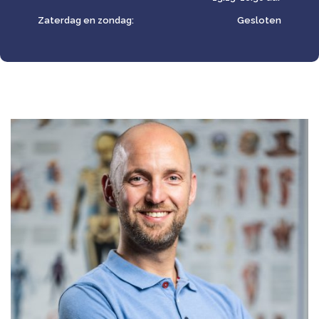
Zaterdag en zondag:
Gesloten