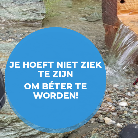
JE HOEFT NIET ZIEK
TE ZIJN
OM BÉTER TE
WORDEN!