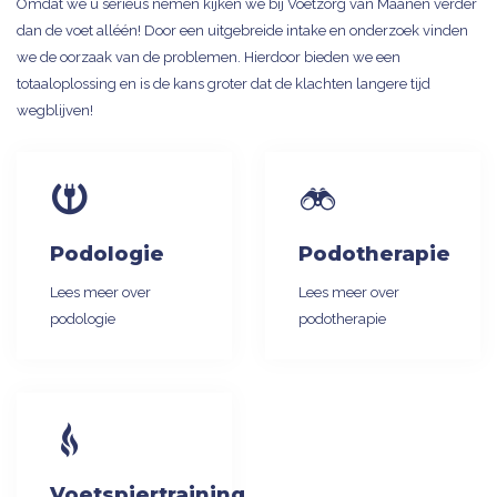
Omdat we u serieus nemen kijken we bij Voetzorg van Maanen verder
dan de voet alléén! Door een uitgebreide intake en onderzoek vinden
we de oorzaak van de problemen. Hierdoor bieden we een
totaaloplossing en is de kans groter dat de klachten langere tijd
wegblijven!
Podologie
Podotherapie
Lees meer over
Lees meer over
podologie
podotherapie
Voetspiertraining