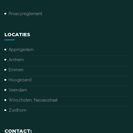
Privacyreglement
LOCATIES
Appingedam
Arnhem
Emmen
Hoogezand
Veendam
Winschoten, Nassaustraat
Zuidhorn
CONTACT: